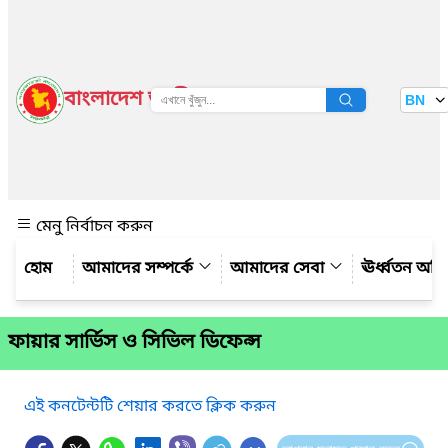
বাংলাদেশ জাতীয় তথ্য বাতায়ন
BN
দেখুন
মেনু নির্বাচন করুন
আমাদের সম্পর্কে
আমাদের সেবা
ঊর্ধ্বতন অফ
ফায়ার সার্ভিস ও সিভিল ডিফেন্স
এই কনটেন্টটি শেয়ার করতে ক্লিক করুন