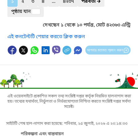
১
২
৩
৪
...
৪২৩৭
পরবর্তী
🡲
পৃষ্ঠায় যান
দেখছেন ১ থেকে ১০ পর্যন্ত, মোট ৪২৩৬৩ এন্ট্রি
এই কনটেন্টটি শেয়ার করতে ক্লিক করুন
আপনার মতামত প্রদান করুন
এই ওয়েবসাইটে প্রকাশিত সকল তথ্য সংশ্লিষ্ট দপ্তর কর্তৃক নিয়মিত হালনাগাদ করা
হয়। তথ্যের যথার্থতা, নির্ভুলতা ও নির্ভরযোগ্যতা নিশ্চিত করতে সংশ্লিষ্ট দপ্তর সর্বদা
সচেষ্ট।
সাইটটি শেষ হাল-নাগাদ করা হয়েছে: শনিবার, ২৫ জুলাই, ২০২৬ এ ২৩:১৪:৩৩
পরিকল্পনা এবং বাস্তবায়ন