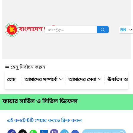
বাংলাদেশ জাতীয় তথ্য বাতায়ন
BN
দেখুন
মেনু নির্বাচন করুন
আমাদের সম্পর্কে
আমাদের সেবা
ঊর্ধ্বতন অফ
ফায়ার সার্ভিস ও সিভিল ডিফেন্স
এই কনটেন্টটি শেয়ার করতে ক্লিক করুন