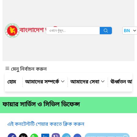
বাংলাদেশ জাতীয় তথ্য বাতায়ন
BN
দেখুন
মেনু নির্বাচন করুন
আমাদের সম্পর্কে
আমাদের সেবা
ঊর্ধ্বতন অফ
ফায়ার সার্ভিস ও সিভিল ডিফেন্স
এই কনটেন্টটি শেয়ার করতে ক্লিক করুন